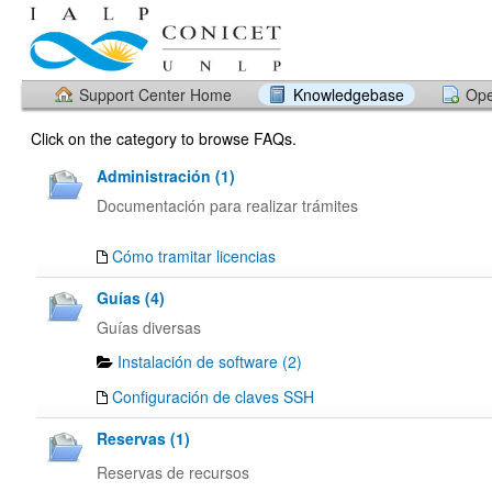
Support Center Home
Knowledgebase
Ope
Click on the category to browse FAQs.
Administración (1)
Documentación para realizar trámites
Cómo tramitar licencias
Guías (4)
Guías diversas
Instalación de software (2)
Configuración de claves SSH
Reservas (1)
Reservas de recursos