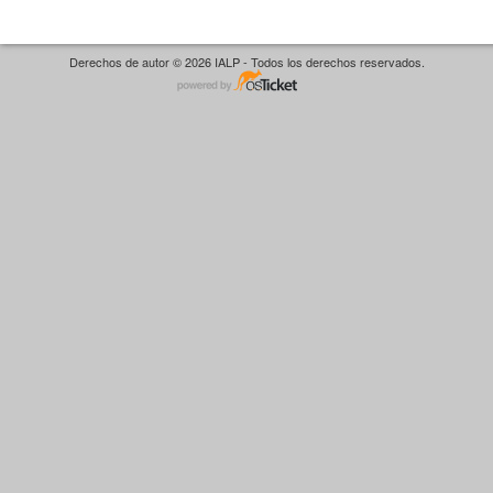
Derechos de autor © 2026 IALP - Todos los derechos reservados.